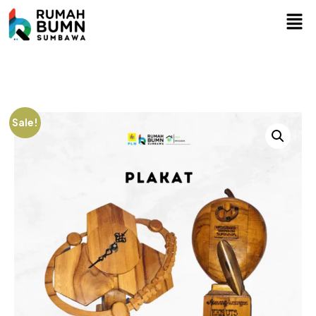
Sale!