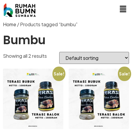
Home
/ Products tagged “bumbu”
Bumbu
Showing all 2 results
Sale!
Sale!