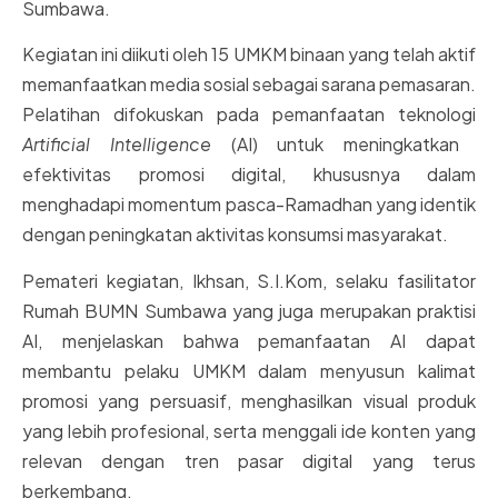
Sumbawa.
Kegiatan ini diikuti oleh 15 UMKM binaan yang telah aktif
memanfaatkan media sosial sebagai sarana pemasaran.
Pelatihan difokuskan pada pemanfaatan teknologi
Artificial
Intelligence
(AI) untuk meningkatkan
efektivitas promosi digital, khususnya dalam
menghadapi momentum pasca-Ramadhan yang identik
dengan peningkatan aktivitas konsumsi masyarakat.
Pemateri kegiatan, Ikhsan, S.I.Kom, selaku fasilitator
Rumah BUMN Sumbawa yang juga merupakan praktisi
AI, menjelaskan bahwa pemanfaatan AI dapat
membantu pelaku UMKM dalam menyusun kalimat
promosi yang persuasif, menghasilkan visual produk
yang lebih profesional, serta menggali ide konten yang
relevan dengan tren pasar digital yang terus
berkembang.