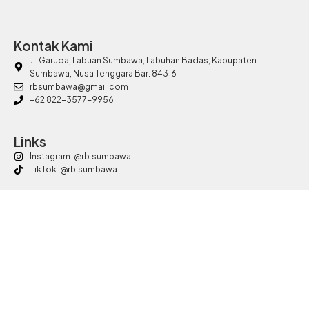
Kontak Kami
Jl. Garuda, Labuan Sumbawa, Labuhan Badas, Kabupaten
Sumbawa, Nusa Tenggara Bar. 84316
rbsumbawa@gmail.com
+62 822-3577-9956
Links
Instagram: @rb.sumbawa
TikTok: @rb.sumbawa