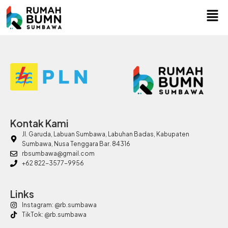
Kontak Kami
Jl. Garuda, Labuan Sumbawa, Labuhan Badas, Kabupaten
Sumbawa, Nusa Tenggara Bar. 84316
rbsumbawa@gmail.com
+62 822-3577-9956
Links
Instagram: @rb.sumbawa
TikTok: @rb.sumbawa