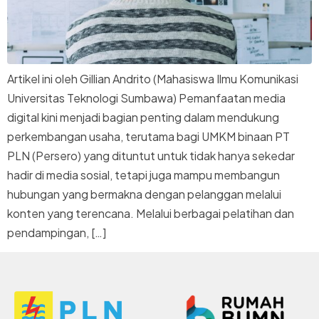
Artikel ini oleh Gillian Andrito (Mahasiswa Ilmu Komunikasi
Universitas Teknologi Sumbawa) Pemanfaatan media
digital kini menjadi bagian penting dalam mendukung
perkembangan usaha, terutama bagi UMKM binaan PT
PLN (Persero) yang dituntut untuk tidak hanya sekedar
hadir di media sosial, tetapi juga mampu membangun
hubungan yang bermakna dengan pelanggan melalui
konten yang terencana. Melalui berbagai pelatihan dan
pendampingan, […]