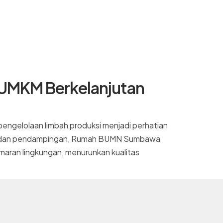
 UMKM Berkelanjutan
u pengelolaan limbah produksi menjadi perhatian
ihan dan pendampingan, Rumah BUMN Sumbawa
aran lingkungan, menurunkan kualitas