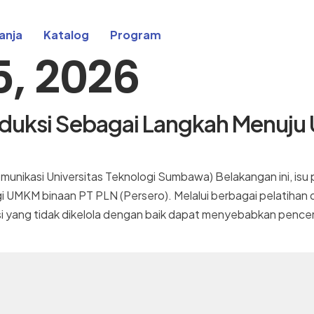
anja
Katalog
Program
5, 2026
duksi Sebagai Langkah Menuju
u Komunikasi Universitas Teknologi Sumbawa) Belakangan ini, is
bagi UMKM binaan PT PLN (Persero). Melalui berbagai pelat
 yang tidak dikelola dengan baik dapat menyebabkan pencem