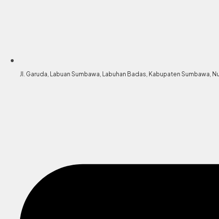
Jl. Garuda, Labuan Sumbawa, Labuhan Badas, Kabupaten Sumbawa, Nu